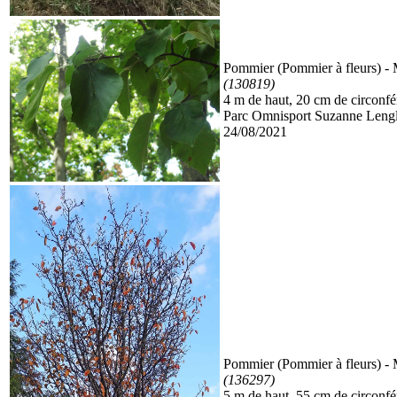
Pommier (Pommier à fleurs)
- 
(130819)
4 m de haut, 20 cm de circonf
Parc Omnisport Suzanne Lengl
24/08/2021
Pommier (Pommier à fleurs)
- 
(136297)
5 m de haut, 55 cm de circonf