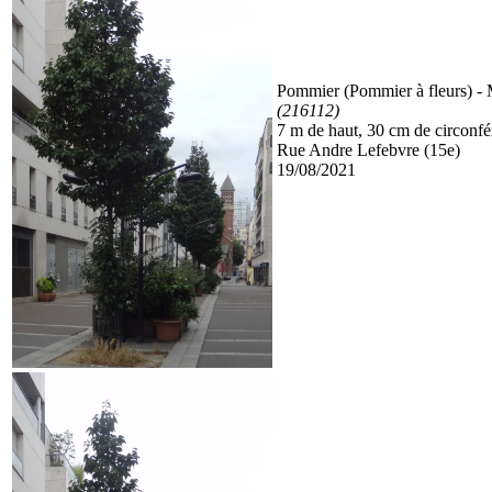
Pommier (Pommier à fleurs)
- 
(216112)
7 m de haut, 30 cm de circonf
Rue Andre Lefebvre (15e)
19/08/2021