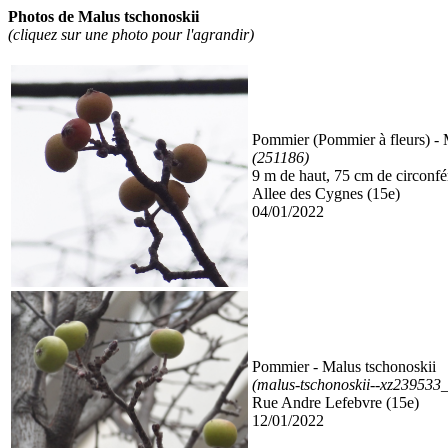
Photos de Malus tschonoskii
(cliquez sur une photo pour l'agrandir)
Pommier (Pommier à fleurs)
- 
(251186)
9 m de haut, 75 cm de circonf
Allee des Cygnes (15e)
04/01/2022
Pommier
- Malus tschonoskii
(malus-tschonoskii--xz23953
Rue Andre Lefebvre (15e)
12/01/2022