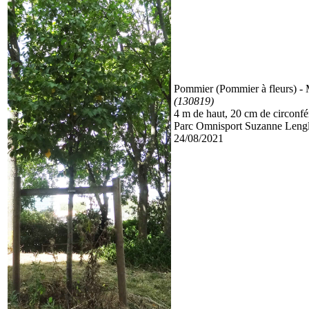
Pommier (Pommier à fleurs)
- 
(130819)
4 m de haut, 20 cm de circonf
Parc Omnisport Suzanne Lengl
24/08/2021