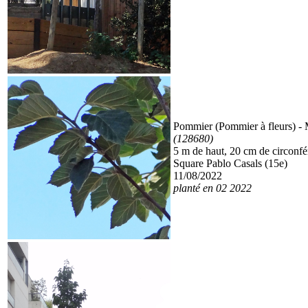
Pommier (Pommier à fleurs)
- 
(128680)
5 m de haut, 20 cm de circonf
Square Pablo Casals (15e)
11/08/2022
planté en 02 2022