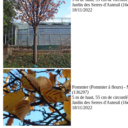
Jardin des Serres d'Auteuil (16
18/11/2022
Pommier (Pommier à fleurs)
- 
(136297)
5 m de haut, 55 cm de circonf
Jardin des Serres d'Auteuil (16
18/11/2022