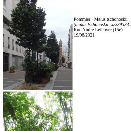
Pommier
- Malus tschonoskii
(malus-tschonoskii--xz23953
Rue Andre Lefebvre (15e)
19/08/2021