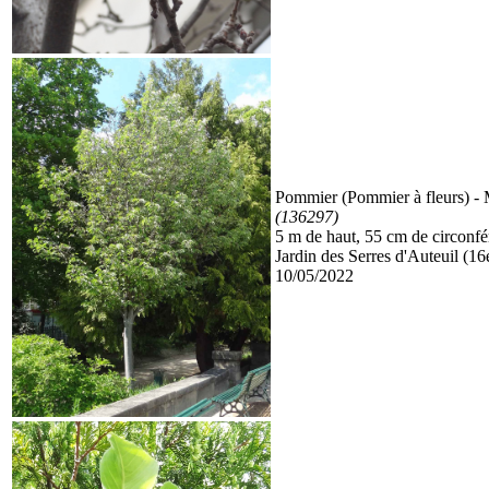
Pommier (Pommier à fleurs)
- 
(136297)
5 m de haut, 55 cm de circonf
Jardin des Serres d'Auteuil (16
10/05/2022